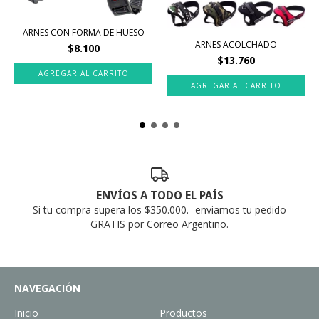
ARNES CON FORMA DE HUESO
ARNES ACOLCHADO
$8.100
$13.760
AGREGAR AL CARRITO
AGREGAR AL CARRITO
ENVÍOS A TODO EL PAÍS
Si tu compra supera los $350.000.- enviamos tu pedido
GRATIS por Correo Argentino.
NAVEGACIÓN
Inicio
Productos