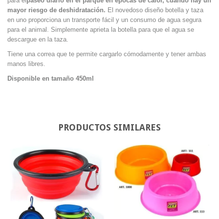
para el
paseo diario en el parque en épocas de calor, cuando hay un
mayor riesgo de deshidratación.
El novedoso diseño botella y taza
en uno proporciona un transporte fácil y un consumo de agua segura
para el animal. Simplemente aprieta la botella para que el agua se
descargue en la taza.
Tiene una correa que te permite cargarlo cómodamente y tener ambas
manos libres.
Disponible en tamaño 450ml
PRODUCTOS SIMILARES