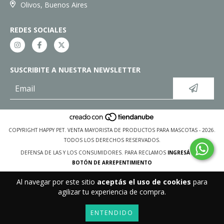
Olivos, Buenos Aires
REDES SOCIALES
SUSCRIBITE A NUESTRA NEWSLETTER
COPYRIGHT HAPPY PET. VENTA MAYORISTA DE PRODUCTOS PARA MASCOTAS - 2026.
TODOS LOS DERECHOS RESERVADOS.
DEFENSA DE LAS Y LOS CONSUMIDORES. PARA RECLAMOS
INGRESÁ ACÁ.
BOTÓN DE ARREPENTIMIENTO
Al navegar por este sitio
aceptás el uso de cookies
para
agilizar tu experiencia de compra.
ENTENDIDO