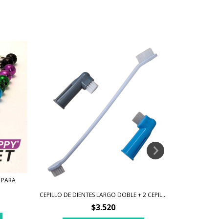
 PARA
CEPILL
CEPILLO DE DIENTES LARGO DOBLE + 2 CEPIL...
$3.520