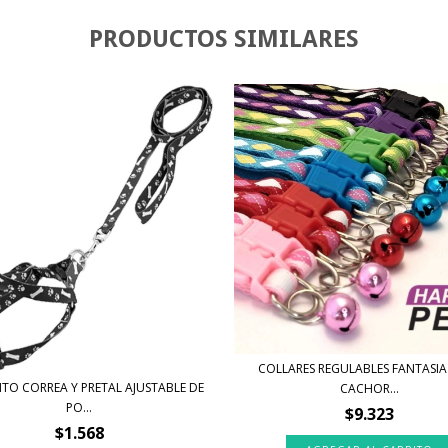
PRODUCTOS SIMILARES
COLLARES REGULABLES FANTASIA
TO CORREA Y PRETAL AJUSTABLE DE
CACHOR...
PO...
$9.323
$1.568