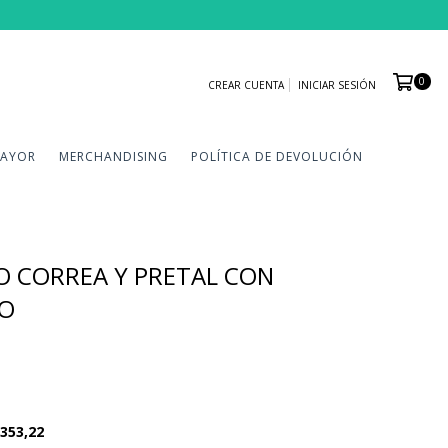
0
CREAR CUENTA
INICIAR SESIÓN
MAYOR
MERCHANDISING
POLÍTICA DE DEVOLUCIÓN
 CORREA Y PRETAL CON
TO
353,22