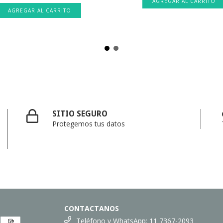
AGREGAR AL CARRITO
SITIO SEGURO
Protegemos tus datos
CONTACTANOS
Teléfono y WhatsApp: 11 7367-2093