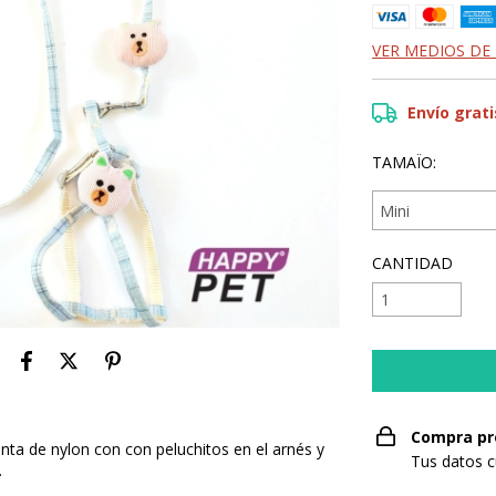
VER MEDIOS DE
Envío grati
TAMAÏO:
CANTIDAD
Compra pr
nta de nylon con con peluchitos en el arnés y
Tus datos c
.