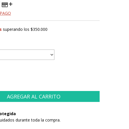
 PAGO
s
superando los
$350.000
otegida
uidados durante toda la compra.