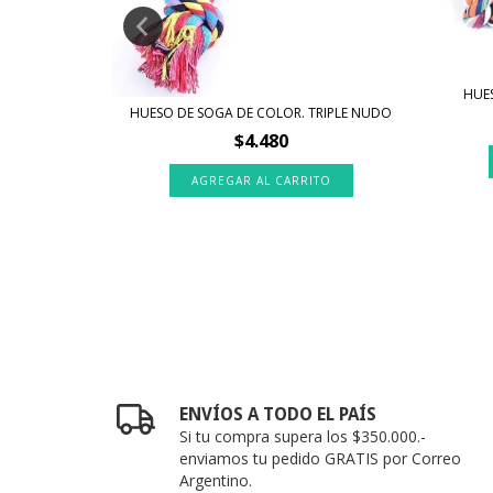
HUE
CON SOGA DE
HUESO DE SOGA DE COLOR. TRIPLE NUDO
$4.480
ENVÍOS A TODO EL PAÍS
Si tu compra supera los $350.000.-
enviamos tu pedido GRATIS por Correo
Argentino.