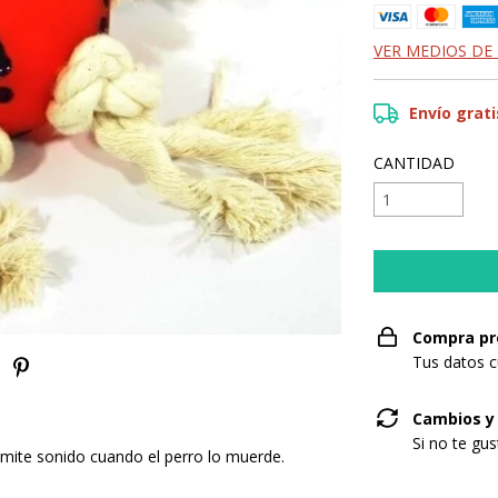
VER MEDIOS DE
Envío grati
CANTIDAD
Compra pr
Tus datos c
Cambios y
Si no te gu
emite sonido cuando el perro lo muerde.