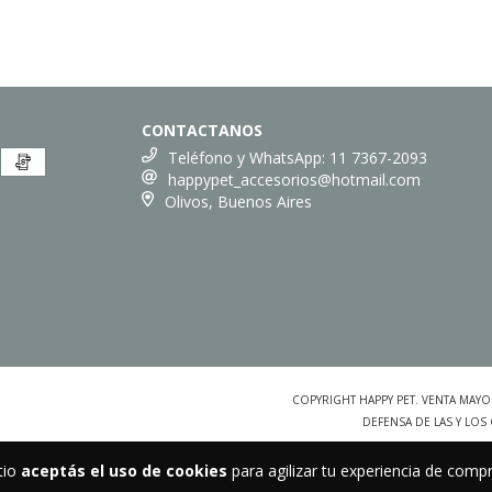
CONTACTANOS
Teléfono y WhatsApp: 11 7367-2093
happypet_accesorios@hotmail.com
Olivos, Buenos Aires
COPYRIGHT HAPPY PET. VENTA MAY
DEFENSA DE LAS Y LO
tio
aceptás el uso de cookies
para agilizar tu experiencia de compr