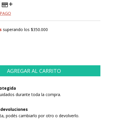
 PAGO
s
superando los
$350.000
otegida
uidados durante toda la compra.
 devoluciones
sta, podés cambiarlo por otro o devolverlo.