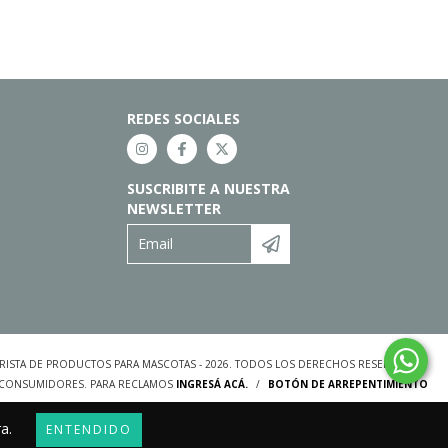
REDES SOCIALES
SUSCRIBITE A NUESTRA
NEWSLETTER
ORISTA DE PRODUCTOS PARA MASCOTAS - 2026. TODOS LOS DERECHOS RESERVADOS.
S CONSUMIDORES. PARA RECLAMOS
INGRESÁ ACÁ.
/
BOTÓN DE ARREPENTIMIENTO
a.
ENTENDIDO