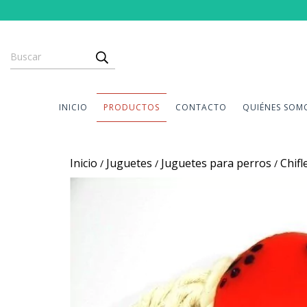
INICIO
PRODUCTOS
CONTACTO
QUIÉNES SOM
Inicio
Juguetes
Juguetes para perros
Chifl
/
/
/