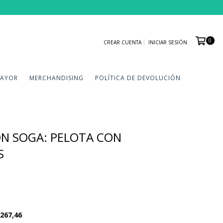
0
CREAR CUENTA
INICIAR SESIÓN
MAYOR
MERCHANDISING
POLÍTICA DE DEVOLUCIÓN
ON SOGA: PELOTA CON
S
267,46