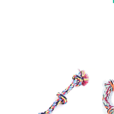
6 UNIDADES...